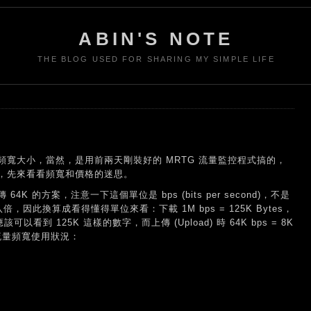
ABIN'S NOTE
THE BLOG USED FOR SHARING MY SIMPLE LIFE
寬大小，當然，是用前兩天剛裝好的 MRTG 流量監控程式搞的，
，先來看看頻寬和價格的迷思。
 64K 的方案，注意一下這個單位是 bps (bits per second)，不是
八倍，因此換算成看得懂得單位來看：下載 1M bps = 125K Bytes，
應該可以看到 125K 這樣的數字，而上傳 (Upload) 時 64K bps = 8K
際流量頻寬使用狀況：