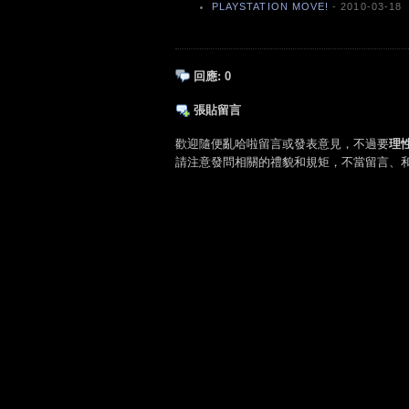
PLAYSTATION MOVE!
- 2010-03-18
回應:
0
張貼留言
歡迎隨便亂哈啦留言或發表意見，不過要
理
請注意發問相關的禮貌和規矩，不當留言、