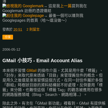
簿
→ 這是我
上一篇
提到我在
Googlemark 註冊的憑證連結
→ 最後一個可以連到我
Googlepages 的首頁（哈～還沒做～）
發表於
20:51
2 則留言:
分享
2006-05-12
GMail 小技巧 - Email Account Alias
本來很不習慣
GMail
的操作介面，尤其是用什麼「標籤」、
「封存」來取代原來透過「目錄」來管理舊信件的概念，但
是用久之後還是漸漸習慣這個方式，在同一封信件屬於多個
「群組」時樹狀目錄的資料結構就不好處理，反倒要用「標
籤」來分類，也難怪這個「標籤 Tag」的觀念被應用在很多
的網路服務領域（Blog、Search、網路相簿...）。
除此之外，有次在「GMail 新功能」裡看到，GMail 有提供帳