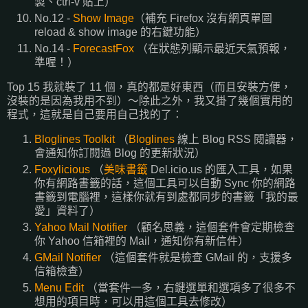
製、ctrl-v 貼上）
No.12 -
Show Image
（補充 Firefox 沒有網頁單圖
reload & show image 的右鍵功能）
No.14 -
ForecastFox
（在狀態列顯示最近天氣預報，
準喔！）
Top 15 我就裝了 11 個，真的都是好東西（而且安裝方便，
沒裝的是因為我用不到）～除此之外，我又掛了幾個實用的
程式，這就是自己要用自己找的了：
Bloglines Toolkit
（
Bloglines
線上 Blog RSS 閱讀器，
會通知你訂閱過 Blog 的更新狀況）
Foxylicious
（
美味書籤
Del.icio.us 的匯入工具，如果
你有網路書籤的話，這個工具可以自動 Sync 你的網路
書籤到電腦裡，這樣你就有到處都同步的書籤「我的最
愛」資料了）
Yahoo Mail Notifier
（顧名思義，這個套件會定期檢查
你 Yahoo 信箱裡的 Mail，通知你有新信件）
GMail Notifier
（這個套件就是檢查 GMail 的，支援多
信箱檢查）
Menu Edit
（當套件一多，右鍵選單和選項多了很多不
想用的項目時，可以用這個工具去修改）