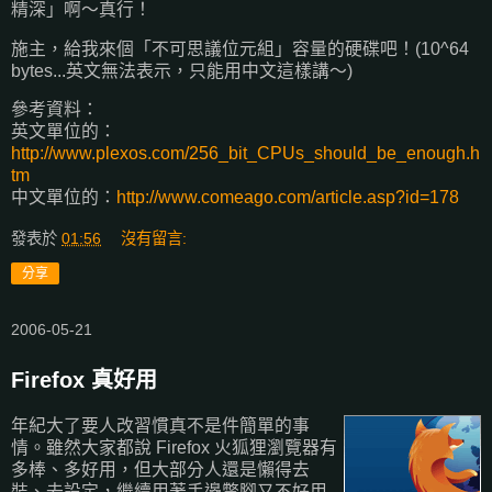
精深」啊～真行！
施主，給我來個「不可思議位元組」容量的硬碟吧！(10^64
bytes...英文無法表示，只能用中文這樣講～)
參考資料：
英文單位的：
http://www.plexos.com/256_bit_CPUs_should_be_enough.h
tm
中文單位的：
http://www.comeago.com/article.asp?id=178
發表於
01:56
沒有留言:
分享
2006-05-21
Firefox 真好用
年紀大了要人改習慣真不是件簡單的事
情。雖然大家都說 Firefox 火狐狸瀏覽器有
多棒、多好用，但大部分人還是懶得去
裝、去設定，繼續用著手邊蹩腳又不好用