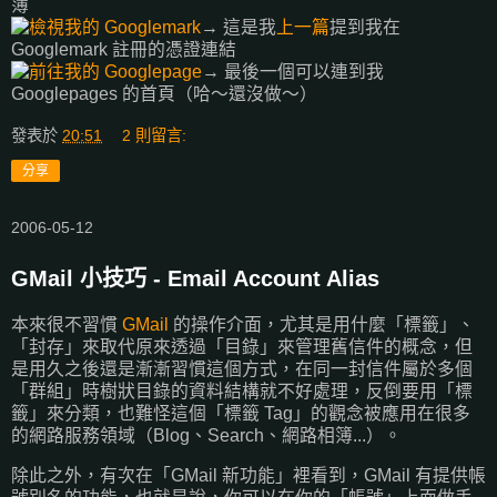
簿
→ 這是我
上一篇
提到我在
Googlemark 註冊的憑證連結
→ 最後一個可以連到我
Googlepages 的首頁（哈～還沒做～）
發表於
20:51
2 則留言:
分享
2006-05-12
GMail 小技巧 - Email Account Alias
本來很不習慣
GMail
的操作介面，尤其是用什麼「標籤」、
「封存」來取代原來透過「目錄」來管理舊信件的概念，但
是用久之後還是漸漸習慣這個方式，在同一封信件屬於多個
「群組」時樹狀目錄的資料結構就不好處理，反倒要用「標
籤」來分類，也難怪這個「標籤 Tag」的觀念被應用在很多
的網路服務領域（Blog、Search、網路相簿...）。
除此之外，有次在「GMail 新功能」裡看到，GMail 有提供帳