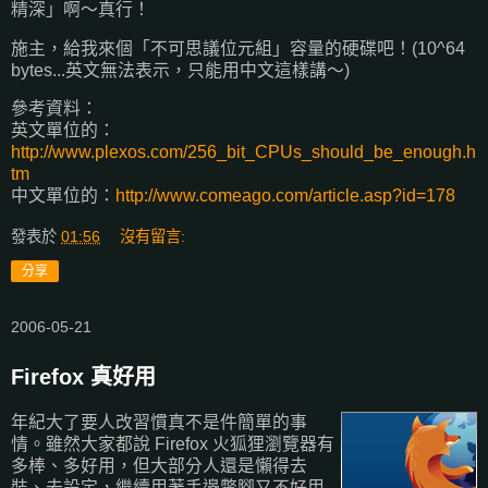
精深」啊～真行！
施主，給我來個「不可思議位元組」容量的硬碟吧！(10^64
bytes...英文無法表示，只能用中文這樣講～)
參考資料：
英文單位的：
http://www.plexos.com/256_bit_CPUs_should_be_enough.h
tm
中文單位的：
http://www.comeago.com/article.asp?id=178
發表於
01:56
沒有留言:
分享
2006-05-21
Firefox 真好用
年紀大了要人改習慣真不是件簡單的事
情。雖然大家都說 Firefox 火狐狸瀏覽器有
多棒、多好用，但大部分人還是懶得去
裝、去設定，繼續用著手邊蹩腳又不好用