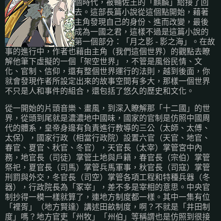
個時代，被輔佐王的「麒麟」給接了回
去。這部長篇小說從這個點開始，藉著
主角發現自己的身份、進而改變，最後
成為一國之君，這樣不過是這篇小說的
第一個部分：「月之影 - 影之海」。在故
事的進行中，作者也藉由主角（我們這個世界）的觀點去瞭
解他筆下虛擬的一個「架空世界」，不管是風俗民情、文
化、官制、信仰，還有整個世界運行的法則，越到後面，你
就會發現作者所設定出來的故事空間有多大，那樣一個世界
不只是人和事件的組合，還包括了悠久的歷史和文化。
從一開始的片頭音樂、畫風，到深入瞭解那「十二國」的世
界，從頭到尾就是濃濃地中國味，國家的官制是仿照中國周
代的體系，皇帝身邊有負責進行教導的三公（太師、太傅、
太保），國家行政（相當行政院）設置六官（天官、地官、
春官、夏官、秋官、冬官），天官長（太宰）掌管宮中內
務，地官長（司徒）掌管土地與戶籍，春官長（宗伯）掌管
祭祀，夏官長（司馬）掌管兵馬軍事，秋官長（司寇）掌管
刑罰與外交，冬官長（司空）掌管各項工程和特種兵器（冬
器），行政院長為「冢宰」，差不多是宰相的意思。中央官
制抄得一模一樣就算了，連地方制度都一樣。其中一集有位
「裡胥」（地方賢達）講述田畝制度，啊？不就是「井田制
度」嗎？地方官吏「州牧」「州伯」等稱謂也是仿照到很接