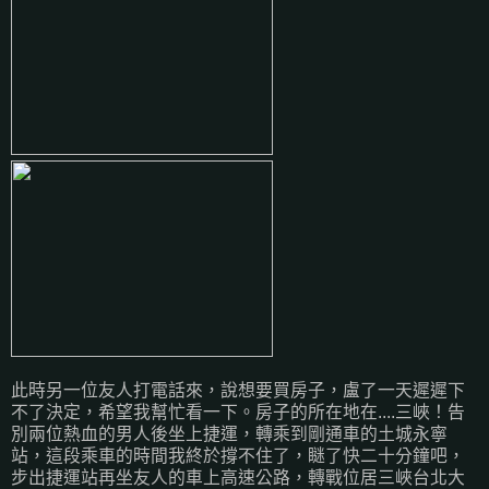
此時另一位友人打電話來，說想要買房子，盧了一天遲遲下
不了決定，希望我幫忙看一下。房子的所在地在....三峽！告
別兩位熱血的男人後坐上捷運，轉乘到剛通車的土城永寧
站，這段乘車的時間我終於撐不住了，瞇了快二十分鐘吧，
步出捷運站再坐友人的車上高速公路，轉戰位居三峽台北大