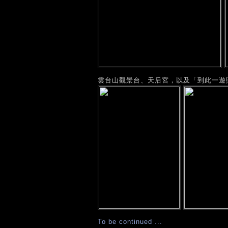
雲台山觀景台、天后宮，以及「到此一遊
To be continued ...