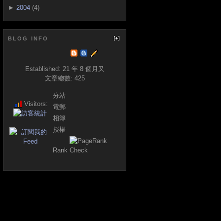
►
2004
(4)
BLOG INFO
Established:
21 年 8 個月又
文章總數:
425
分站
Visitors:
電郵
相簿
授權
Rank