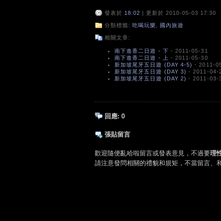
發表於
18:02
| 更新於 2010-05-03 17:30
分類標籤:
吃喝玩樂
,
國內旅遊
相關文章:
南下進香二日遊 - 下
- 2011-05-31
南下進香二日遊 - 上
- 2011-05-30
新加坡尾牙五日遊 (DAY 4-5)
- 2011-0
新加坡尾牙五日遊 (DAY 3)
- 2011-04-
新加坡尾牙五日遊 (DAY 2)
- 2011-03-
回應:
0
張貼留言
歡迎隨便亂哈啦留言或發表意見，不過要
理
請注意發問相關的禮貌和規矩，不當留言、