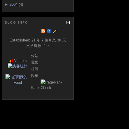
►
2004
(4)
BLOG INFO
Established:
21 年 7 個月又 30 天
文章總數:
425
分站
Visitors:
電郵
相簿
授權
Rank