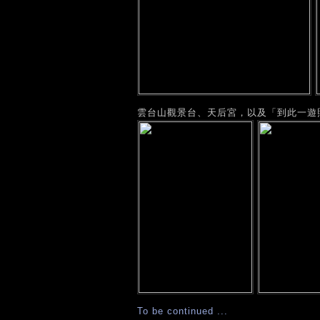
雲台山觀景台、天后宮，以及「到此一遊
To be continued ...