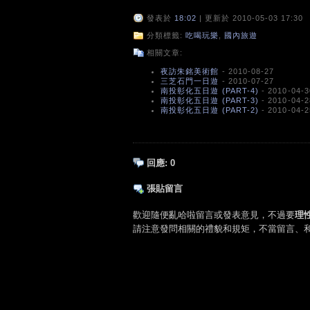
發表於
18:02
| 更新於 2010-05-03 17:30
分類標籤:
吃喝玩樂
,
國內旅遊
相關文章:
夜訪朱銘美術館
- 2010-08-27
三芝石門一日遊
- 2010-07-27
南投彰化五日遊 (PART-4)
- 2010-04-3
南投彰化五日遊 (PART-3)
- 2010-04-2
南投彰化五日遊 (PART-2)
- 2010-04-2
回應:
0
張貼留言
歡迎隨便亂哈啦留言或發表意見，不過要
理
請注意發問相關的禮貌和規矩，不當留言、