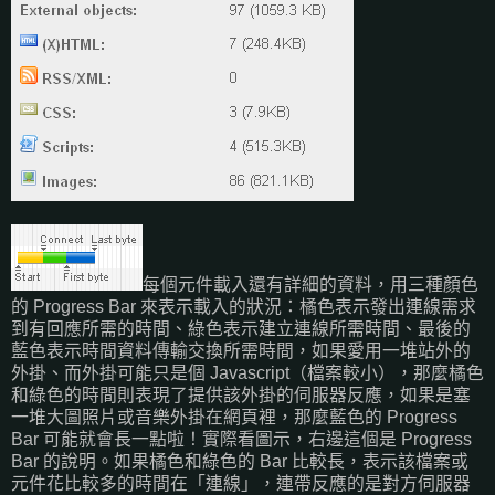
每個元件載入還有詳細的資料，用三種顏色
的 Progress Bar 來表示載入的狀況：橘色表示發出連線需求
到有回應所需的時間、綠色表示建立連線所需時間、最後的
藍色表示時間資料傳輸交換所需時間，如果愛用一堆站外的
外掛、而外掛可能只是個 Javascript（檔案較小），那麼橘色
和綠色的時間則表現了提供該外掛的伺服器反應，如果是塞
一堆大圖照片或音樂外掛在網頁裡，那麼藍色的 Progress
Bar 可能就會長一點啦！實際看圖示，右邊這個是 Progress
Bar 的說明。如果橘色和綠色的 Bar 比較長，表示該檔案或
元件花比較多的時間在「連線」，連帶反應的是對方伺服器