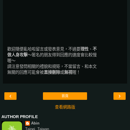
歡迎隨便亂哈啦留言或發表意見，不過要
理性
、
不
做人身攻擊
～匿名的朋友得到回應的速度會比較慢
喔～
請注意發問相關的禮貌和規矩，不當留言、和本文
無關的回應可能會被
直接刪除
或
無視
喔！
‹
›
首頁
查看網路版
AUTHOR PROFILE
Abin
Taipei, Taiwan