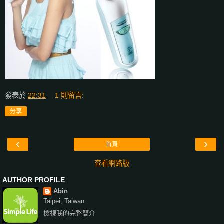
發表於
22:31
1 則留言:
分享
‹
›
首頁
查看網路版
AUTHOR PROFILE
Abin
Taipei, Taiwan
檢視我的完整簡介