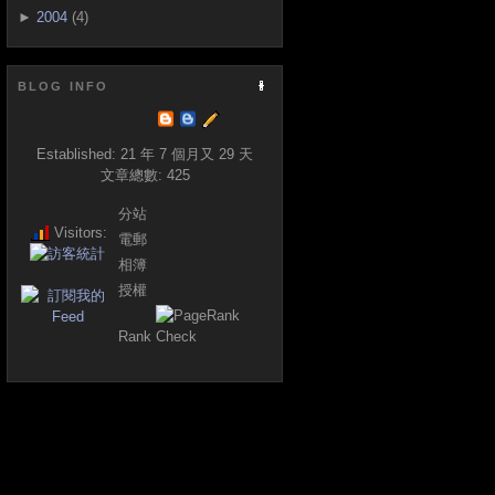
►
2004
(4)
BLOG INFO
Established:
21 年 7 個月又 29 天
文章總數:
425
分站
Visitors:
電郵
相簿
授權
Rank