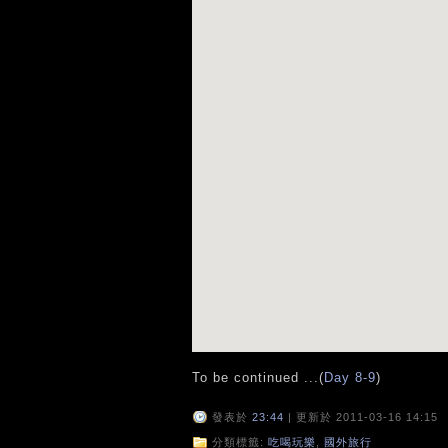
To be continued ...(
Day 8-9
)
發表於
23:44
| 更新於 2011-03-16 14:15
分類標籤:
吃喝玩樂
,
國外旅行