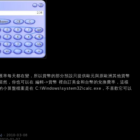
匯率每天都在變，所以貨幣的部分預設只提供歐元與原歐洲其他貨幣
然，你也可以在 編輯->貨幣 裡自訂美金和台幣的兌換費率，這樣
案是在 C:\Windows\system32\calc.exe，不喜歡它可以
A)
- 2010-03-08
2010-01-07