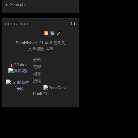
►
2004
(4)
BLOG INFO
Established:
21 年 8 個月又
文章總數:
425
分站
Visitors:
電郵
相簿
授權
Rank