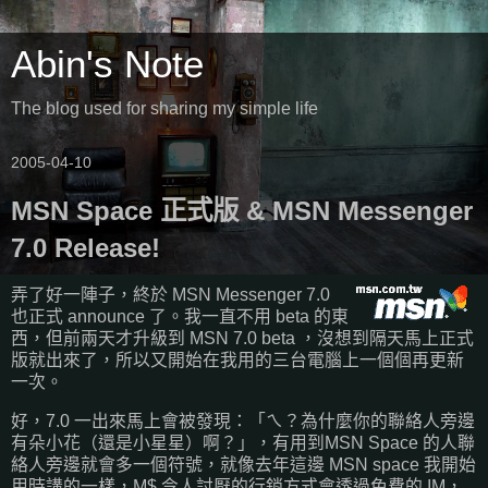
Abin's Note
The blog used for sharing my simple life
2005-04-10
MSN Space 正式版 & MSN Messenger
7.0 Release!
弄了好一陣子，終於 MSN Messenger 7.0
也正式 announce 了。我一直不用 beta 的東
西，但前兩天才升級到 MSN 7.0 beta ，沒想到隔天馬上正式
版就出來了，所以又開始在我用的三台電腦上一個個再更新
一次。
好，7.0 一出來馬上會被發現：「ㄟ？為什麼你的聯絡人旁邊
有朵小花（還是小星星）啊？」，有用到MSN Space 的人聯
絡人旁邊就會多一個符號，就像去年這邊 MSN space 我開始
用時講的一樣，M$ 令人討厭的行銷方式會透過免費的 IM，