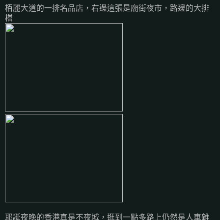
栢麗大道的一排名品店，右邊這張是廟街夜市，路邊的大排
檔
耶誕夜晚的香港真是不夜城，逛到一點多路上仍然是人車雜