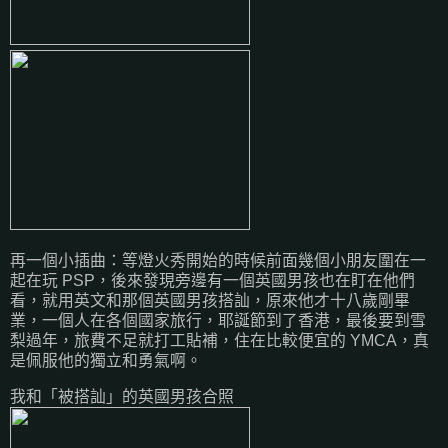
再一個小插曲：等燈火秀開始的時候前面幾個小朋友圍在一
起在玩 PSP，後來發現旁邊有一個英國男孩也在盯在他們
看，就用英文和那個英國男孩搭訕，原來他才十八歲剛畢
業，一個人在各個國家旅行，耶誕節到了香港，最後要到雪
梨過年，旅費不足就打工貼補，住在比較便宜的 YMCA，真
是佩服他的獨立和勇氣啊。
我和「被搭訕」的英國男孩合照