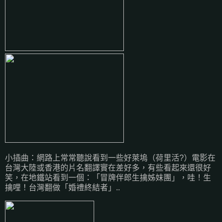
小插曲：網路上常常聽說看到一些好萊塢（荷里活?）電影在
台灣大陸或香港的片名翻譯實在差好多，有些看起來還很好
笑，在地鐵站看到一個：「冒牌伴郎生擒姊妹團」，哇！生
擒哩！台灣翻做「婚禮終結者」..