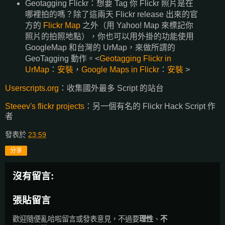
Geotagging Flickr：想要 Tag 你 Flickr 照片是在
哪裡拍的嗎？除了這兩天 Flickr release 出來的官
方的
Flickr Map
之外（用 Yahoo! Map 來標記你
照片的拍照地點），你也可以用外掛的功能使用
GoogleMap 和台灣的 UrMap，來做所謂的
GeoTagging 動作。<
Geotagging Flickr in
UrMap
：
安裝
，
Google Maps in Flickr
：
安裝
>
Userscripts.org
：收集國外最多 Script 的站台
Steeev's flickr projects
：另一個有名的 Flickr Hack Script 作
者
發表於
23:59
分享
沒有留言:
張貼留言
歡迎隨便亂哈啦留言或發表意見，不過要
理性
、
不