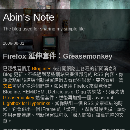
Abin's Note
The blog used for sharing my simple life
2006-08-31
Firefox 延伸套件：Greasemonkey
已經很習慣用
Bloglines
來訂閱網路上各種的新聞消息和
Blog 更新，不過遇到某些網站只提供部分的 RSS 內容，你
還要點到該連結開新視窗連過去看實在很累。突然看到一篇
文章
可以解決這個問題，如果是用 Firefox 來瀏覽像是
Blogline, HEMiDEMi, Del.icio.us or Digg 等網站，只要先裝
Greasemonkey
這個套件，然後再加掛一個 Javascript:
Lightbox for Hyperlinks
，當你點到一個 RSS 文章連結的時
候，它會跳出一個 iFrame 的「燈箱」，然後背後黑掉，讓你
不用另開連結、開新視窗就可以「深入閱讀」該篇完整的文
章。