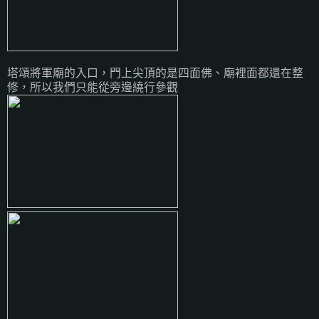
塔頌將軍廟的入口，門上尖頂的是四面佛、廟裡面都還在整
修，所以我們只能從旁邊繞行參觀