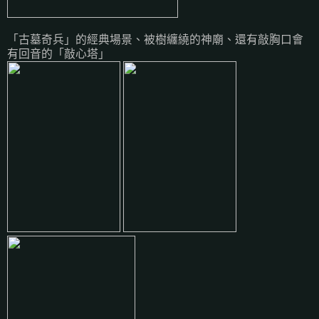
「古墓奇兵」的經典場景、被樹纏繞的神廟、還有敲胸口會
有回音的「敲心塔」