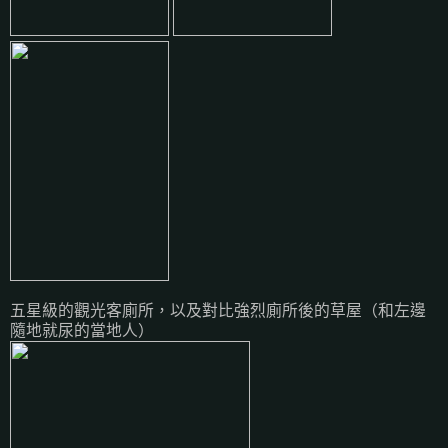
五星級的觀光客廁所，以及對比強烈廁所後的草屋（和左邊
隨地就尿的當地人）