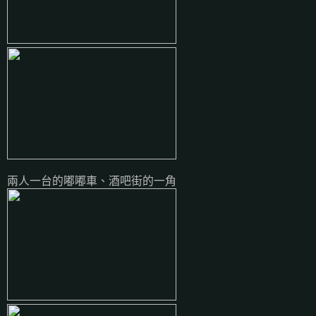
兩人一台的嘟嘟車、酒吧街的一角