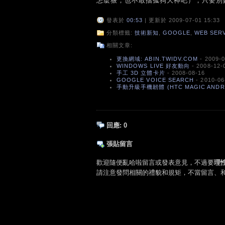
怎麼狠，也不敢擋孤狗大神吧），只要別
發表於
00:53
| 更新於 2009-07-01 15:33
分類標籤:
技術新知
,
GOOGLE
,
WEB SER
相關文章:
更換網域: ABIN.TWIDV.COM
- 2009-0
WINDOWS LIVE 好友動向
- 2008-12-
手工 3D 立體卡片
- 2008-08-16
GOOGLE VOICE SEARCH
- 2010-06
手動升級手機韌體 (HTC MAGIC ANDROID
回應:
0
張貼留言
歡迎隨便亂哈啦留言或發表意見，不過要
理
請注意發問相關的禮貌和規矩，不當留言、