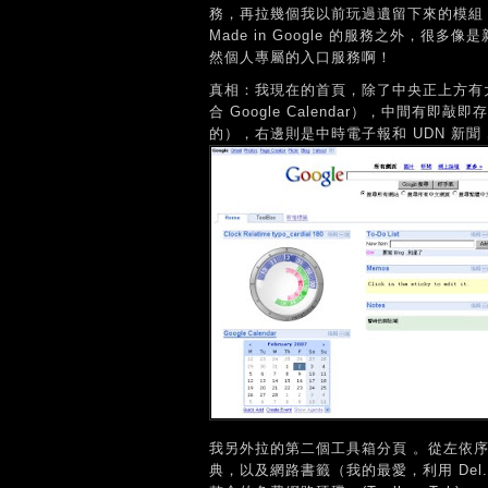
務，再拉幾個我以前玩過遺留下來的模組
Made in Google 的服務之外，
然個人專屬的入口服務啊！
真相：我現在的首頁，除了中央正上方有大
合 Google Calendar），中間有即敲即
的），右邊則是中時電子報和 UDN 新聞，
我另外拉的第二個工具箱分頁 。從左依序是 G
典，以及網路書籤（我的最愛，利用 Del.ici