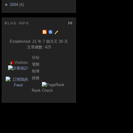
►
2004
(4)
BLOG INFO
Established:
21 年 7 個月又 30 天
文章總數:
425
分站
Visitors:
電郵
相簿
授權
Rank