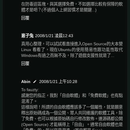
在防毒這區塊，與其選擇免費，不如選擇比較有保障的軟
體才是吧？(不過個人上網習慣才是關鍵...)
回覆
崽子兔
2008/1/21 凌晨12:43
真用心整理，可以試試看直接進入Open Source的大本營
Linux 看看了，現在Ubuntu的使用簡易性跟功能性取代
Windows有過之而無不及，除了遊戲支援性就是了...
回覆
Abin
2008/1/21 上午10:28
To fauzty:
感謝您的指正，我對「自由軟體」和「免費軟體」也有點
混淆了。
這樣說吧！所謂的自由軟體應該多了一個屬性，就是願意
釋出原始碼成為一個公開、眾人共同維護的軟體工具，除
了免費、也可以根據原始碼自行修改散佈。連源碼都公開
(Open Source) 才能稱得上「自由」。通常自由軟體也是