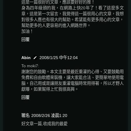
這是一篇很好的文章，應該要好好的推！
身為四年級頭的我，在網路上快20年了！看了這麼多文
章，這是第一次留言，我覺得這一篇很用心的文章，我想
對很多人應也有很大的幫助。希望能有更多用心的文章，
幫助更多的人更容易的進入網路世界。
加油！
回覆
Abin
2008/1/25 中午12:04
To moki7:
謝謝您的鼓勵。本文主要是最近重灌的心得、又要鼓勵用
免費和自由軟體來裝機，讓大家能合法、更簡單地使用電
腦，自己用或是讓朋友重灌電腦時常用得著，所以才野人
獻曝，如果幫得上忙我很高興。
回覆
匿名
2008/2/26 凌晨1:20
好文章一篇,收成我的最愛