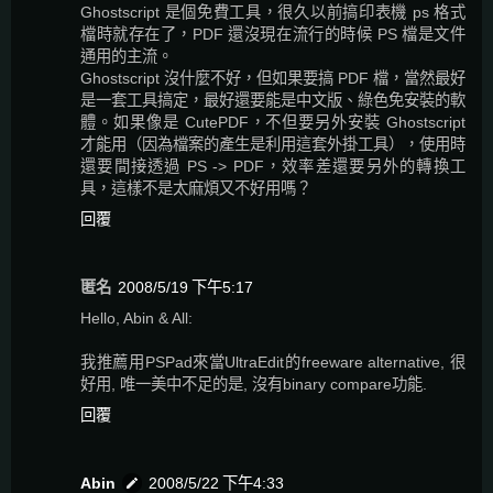
Ghostscript 是個免費工具，很久以前搞印表機 ps 格式
檔時就存在了，PDF 還沒現在流行的時候 PS 檔是文件
通用的主流。
Ghostscript 沒什麼不好，但如果要搞 PDF 檔，當然最好
是一套工具搞定，最好還要能是中文版、綠色免安裝的軟
體。如果像是 CutePDF，不但要另外安裝 Ghostscript
才能用（因為檔案的產生是利用這套外掛工具），使用時
還要間接透過 PS -> PDF，效率差還要另外的轉換工
具，這樣不是太麻煩又不好用嗎？
回覆
匿名
2008/5/19 下午5:17
Hello, Abin & All:
我推薦用PSPad來當UltraEdit的freeware alternative, 很
好用, 唯一美中不足的是, 沒有binary compare功能.
回覆
Abin
2008/5/22 下午4:33