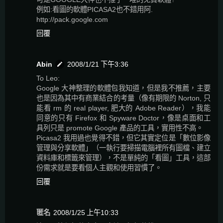
例如:看圖的軟體PICASA2也不錯用阿.
http://pack.google.com
回覆
Abin
2008/1/21 下午3:36
To Leo:
Google 大神整理的軟體包我知道，但是我不推薦，主要
也是因為其中有商業結合的考量（像有期限的 Norton, 只
能看 rm 的 real player, 肥大的 Adobe Reader），我能
同意的只有 Firefox 和 Spyware Doctor，像是桌面和工
具列只是 promote Google 產品的工具，實用性不高。
Picasa2 我用過也覺得不錯，但它其實定位是「數位影像
管理與分享軟體」（一執行要掃描電腦裡所有圖檔、建立
資料庫和標籤來管理），不是單純的「看圖」工具，這部
份需求就是要看個人主觀和使用習慣了。
回覆
匿名
2008/1/25 上午10:33