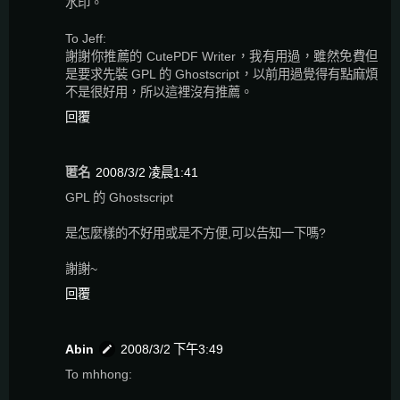
水印。
To Jeff:
謝謝你推薦的 CutePDF Writer，我有用過，雖然免費但
是要求先裝 GPL 的 Ghostscript，以前用過覺得有點麻煩
不是很好用，所以這裡沒有推薦。
回覆
匿名
2008/3/2 凌晨1:41
GPL 的 Ghostscript
是怎麼樣的不好用或是不方便,可以告知一下嗎?
謝謝~
回覆
Abin
2008/3/2 下午3:49
To mhhong: