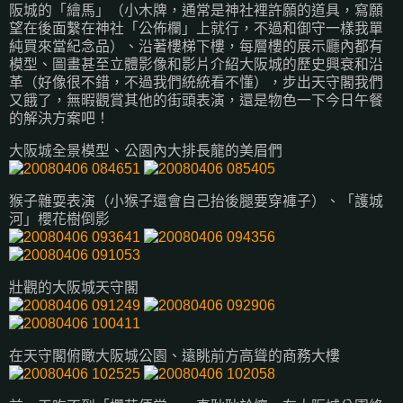
阪城的「繪馬」（小木牌，通常是神社裡許願的道具，寫願
望在後面繫在神社「公佈欄」上就行，不過和御守一樣我單
純買來當紀念品）、沿著樓梯下樓，每層樓的展示廳內都有
模型、圖畫甚至立體影像和影片介紹大阪城的歷史興衰和沿
革（好像很不錯，不過我們統統看不懂），步出天守閣我們
又餓了，無暇觀賞其他的街頭表演，還是物色一下今日午餐
的解決方案吧！
大阪城全景模型、公園內大排長龍的美眉們
猴子雜耍表演（小猴子還會自己抬後腿要穿褲子）、「護城
河」櫻花樹倒影
壯觀的大阪城天守閣
在天守閣俯瞰大阪城公園、遠眺前方高聳的商務大樓