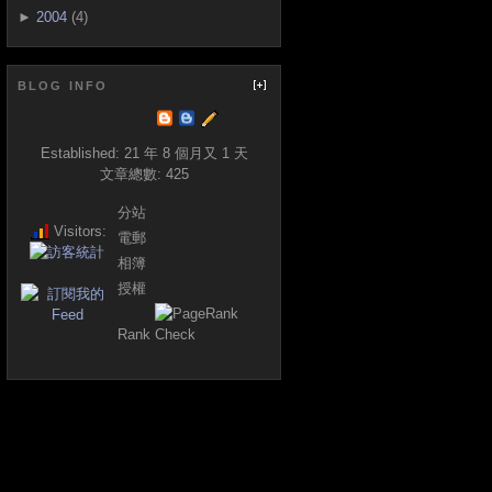
►
2004
(4)
BLOG INFO
Established:
21 年 8 個月又 1 天
文章總數:
425
分站
Visitors:
電郵
相簿
授權
Rank