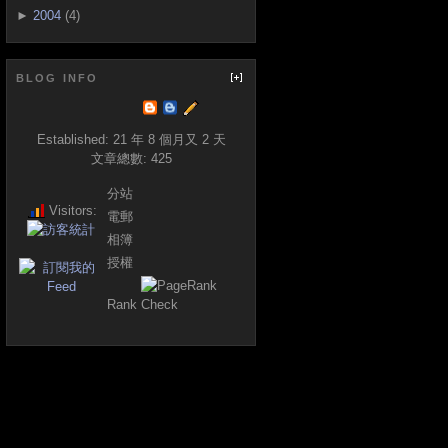
►
2004
(4)
BLOG INFO
Established:
21 年 8 個月又 2 天
文章總數:
425
分站
Visitors:
電郵
相簿
授權
Rank