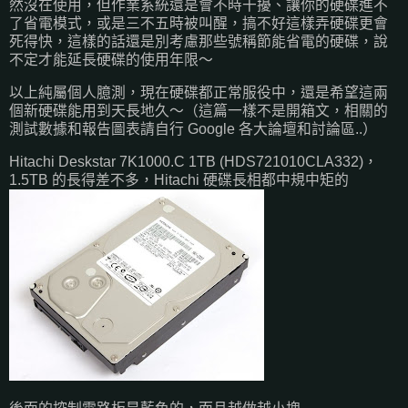
然沒在使用，但作業系統還是會不時干擾、讓你的硬碟進不
了省電模式，或是三不五時被叫醒，搞不好這樣弄硬碟更會
死得快，這樣的話還是別考慮那些號稱節能省電的硬碟，說
不定才能延長硬碟的使用年限～
以上純屬個人臆測，現在硬碟都正常服役中，還是希望這兩
個新硬碟能用到天長地久～（這篇一樣不是開箱文，相關的
測試數據和報告圖表請自行 Google 各大論壇和討論區..）
Hitachi Deskstar 7K1000.C 1TB (HDS721010CLA332)，
1.5TB 的長得差不多，Hitachi 硬碟長相都中規中矩的