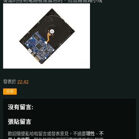
後面的控制電路板是藍色的，而且越做越小塊
發表於
22:42
分享
沒有留言:
張貼留言
歡迎隨便亂哈啦留言或發表意見，不過要
理性
、
不