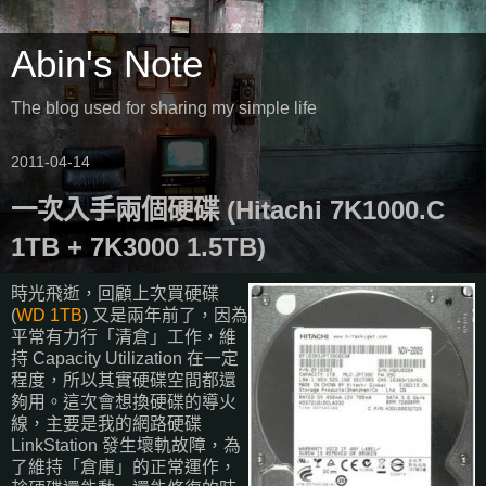
Abin's Note
The blog used for sharing my simple life
2011-04-14
一次入手兩個硬碟 (Hitachi 7K1000.C
1TB + 7K3000 1.5TB)
時光飛逝，回顧上次買硬碟
(
WD 1TB
) 又是兩年前了，因為
平常有力行「清倉」工作，維
持 Capacity Utilization 在一定
程度，所以其實硬碟空間都還
夠用。這次會想換硬碟的導火
線，主要是我的網路硬碟
LinkStation 發生壞軌故障，為
了維持「倉庫」的正常運作，