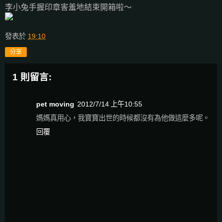
李小兔手握印章害羞地結束開箱啦～
發表於
19:10
分享
1 則留言:
pet moving
2012/7/14 上午10:55
媽媽真用心，我寶寶出世的時候都沒有為他做這麼多呢。
回覆