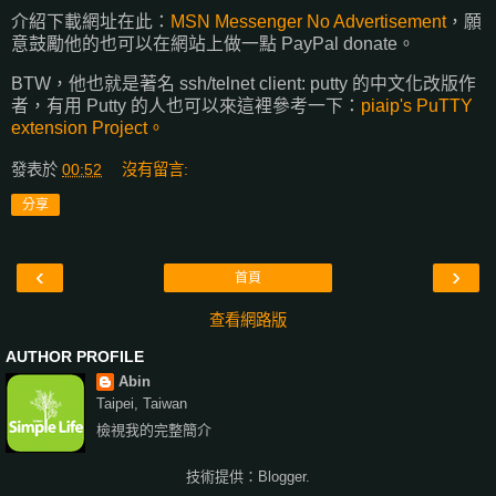
介紹下載網址在此：
MSN Messenger No Advertisement
，願
意鼓勵他的也可以在網站上做一點 PayPal donate。
BTW，他也就是著名 ssh/telnet client: putty 的中文化改版作
者，有用 Putty 的人也可以來這裡參考一下：
piaip's PuTTY
extension Project。
發表於
00:52
沒有留言:
分享
‹
›
首頁
查看網路版
AUTHOR PROFILE
Abin
Taipei, Taiwan
檢視我的完整簡介
技術提供：
Blogger
.