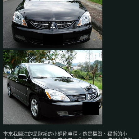
本來我關注的是歐系的小鋼砲車種，像是標緻、福斯的小