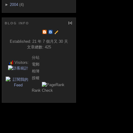
►
2004
(4)
BLOG INFO
Established:
21 年 7 個月又 30 天
文章總數:
425
分站
Visitors:
電郵
相簿
授權
Rank