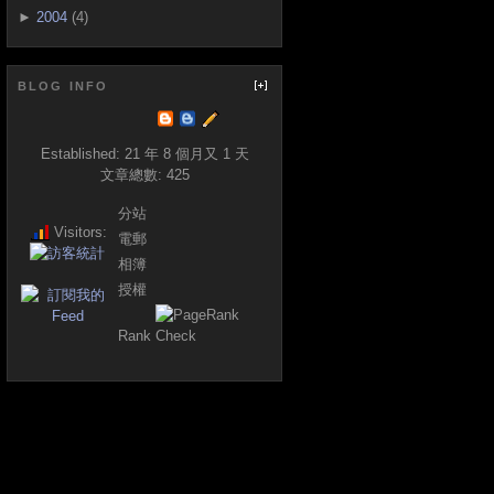
►
2004
(4)
BLOG INFO
Established:
21 年 8 個月又 1 天
文章總數:
425
分站
Visitors:
電郵
相簿
授權
Rank