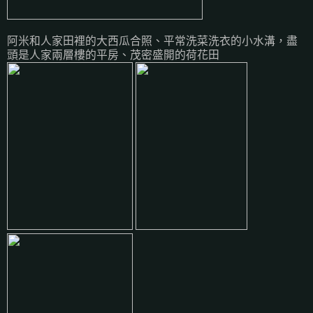
阿米和人家田裡的大西瓜合照、平常洗菜洗衣的小水溝，盡
頭是人家兩層樓的平房、茂密盛開的荷花田