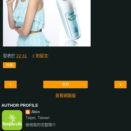
發表於
22:31
1 則留言:
分享
‹
›
首頁
查看網路版
AUTHOR PROFILE
Abin
Taipei, Taiwan
檢視我的完整簡介