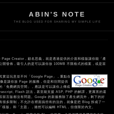
ABIN'S NOTE
THE BLOG USED FOR SHARING MY SIMPLE LIFE
le Page Creator，顧名思義，就是透過提供的介面和樣版讓你能「產
開發佈，吸引人的是可以讓你放 100MB 不限格式的檔案，或是當
會了。其實這玩意並不叫「Google Page」，重點在
來好像是讓你放 Page 的服務，但是和坊間提供
的「免費網頁空間」，應該是可以讓你上傳或
script, Flash 語法，甚至能支援 ASP, PHP 的解譯，更厲害的還
留言版都沒有問題。Google 的新服務除了產生網頁外，剩下的好
很多限制，不允許在裡面搞些有的沒的，就像是把 Blog 拆成了一
 的「樣版」和「主題」，雖然可以編輯 HTML，但僅限於內文。