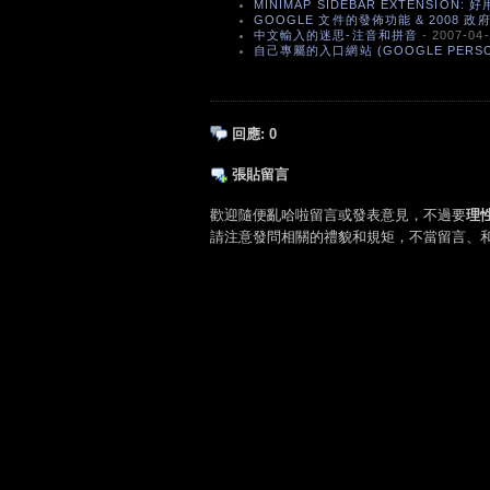
MINIMAP SIDEBAR EXTENSION: 
GOOGLE 文件的發佈功能 & 2008 
中文輸入的迷思-注音和拼音
- 2007-04
自己專屬的入口網站 (GOOGLE PERSON
回應:
0
張貼留言
歡迎隨便亂哈啦留言或發表意見，不過要
理
請注意發問相關的禮貌和規矩，不當留言、