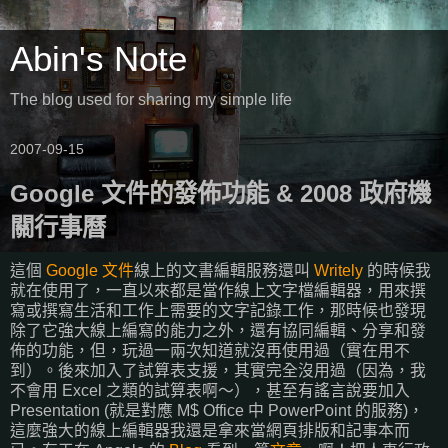
Abin's Note
The blog used for sharing my simple life
2007-09-15
Google 文件的發佈功能 & 2008 政府機
關行事曆
這個
Google 文件
線上的文書編輯服務還叫
Writely
的時候我
就在使用了，一直以來都是當作線上文字檔編輯器，用來撰
寫或撰寫生活和工作上需要的文字記錄工作，那時候也發現
除了它強大線上編寫的能力之外，還有協同編輯、分享和發
佈的功能，但，玩過一兩次知道就沒再使用過（實在用不
到）。後來加入了試算表支援，其實完全沒用過（因為，我
不會用 Excel 之類的試算表啊～），甚至有謠言說要加入
Presentation (就是對應 M$ Office 中 PowerPoint 的服務)，
這麼強大的線上編輯器我還是拿來當網頁排版和記事本而