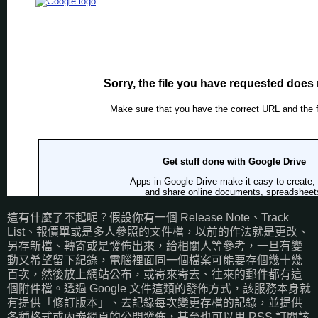
這有什麼了不起呢？假設你有一個 Release Note、Track
List、報價單或是多人參照的文件檔，以前的作法就是更改、
另存新檔、轉寄或是發佈出來，給相關人等參考，一旦有變
動又希望留下紀錄，電腦裡面同一個檔案可能要存個幾十幾
百次，然後放上網站公布，或寄來寄去、往來的郵件都有這
個附件檔。透過 Google 文件這類的發佈方式，該服務本身就
有提供「修訂版本」、去記錄每次變更存檔的記錄，並提供
各種格式或內嵌網頁的公開發佈，甚至也可以用 RSS 訂閱該