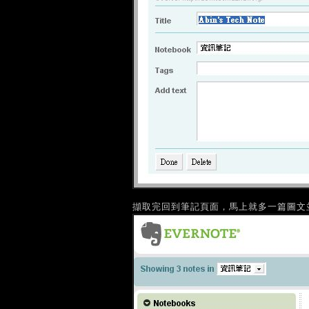
擷取完回到筆記頁面，馬上就多一篇圖文