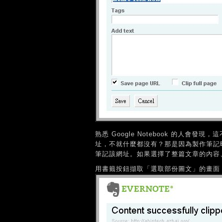
熟悉 Google Notebook 的人會
址，不就什麼都沒有？那是因為製作筆記時並
筆記該網址。如果選擇了整篇文章的內容
用書籤按鈕擷取「選取部份圖文」的畫面