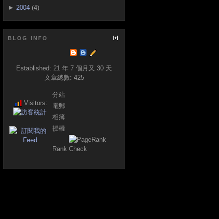
►
2004
(4)
BLOG INFO
Established:
21 年 7 個月又 30 天
文章總數:
425
分站
Visitors:
電郵
相簿
授權
Rank