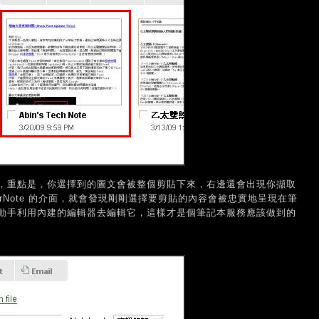
，重點是，你選擇到的圖文會被整個剪貼下來，右邊還會出現你擷取
rNote 的介面，就會發現剛剛選擇要剪貼的內容會被忠實地呈現在筆
動手利用內建的編輯器去編輯它，這樣才是個筆記本服務應該做到的