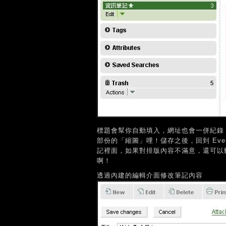
標題會幫你自動填入，網址也會一併紀錄
部份的「縮圖」哩！儲存之後，回到 Eve
記裡面，如果對排版內容不滿意，還可以
啊！
透過內建的編輯介面修改筆記內容