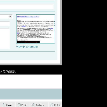
並茂的筆記