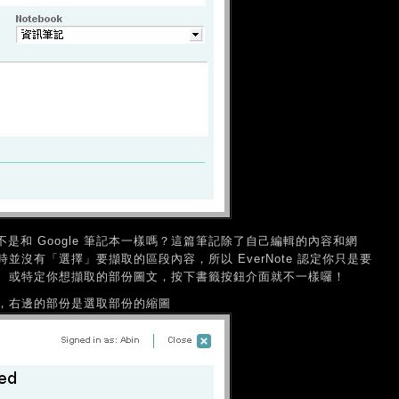
發現，這不是和 Google 筆記本一樣嗎？這篇筆記除了自己編輯的內容和網
沒有「選擇」要擷取的區段內容，所以 EverNote 認定你只是要
、或特定你想擷取的部份圖文，按下書籤按鈕介面就不一樣囉！
，右邊的部份是選取部份的縮圖