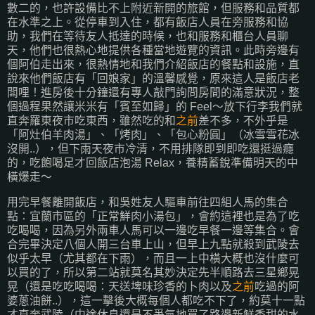
數二的，也許設備比不上附近新開的旅館，但服務和品質都
在水準之上。從停車到入住，都有飯店人員在旁服務和協
助，我們在等待友人抵達的時候，也和服務和櫃台人員聊
天，他們也很熱心地提供各種當地遊覽的資訊。此時旁邊有
個阿伯走出來，很熱情地和我們介紹飯店的餐點和設施，直
說來他們飯店有「回娘家」的溫馨感覺，原來這人是飯店老
闆哩！進房後十分鐘還有專人敲門詢問房間的滿意狀況，整
個過程果然讓米米有「賓至如歸」的 Feel～放下行李我們就
直奔羅東夜市吃東西，雖然吃的和
之前
差不多，不外乎是
「阿灶伯羊肉湯」、「烤肉」、「包心粉圓」（冰雪雪花冰
沒開..），但下雨天夜市冷清，不用排隊即到即吃還挺過癮
的，吃飽喝足才回飯店泡湯 Relax，養精蓄銳準備明天的中
橫爆走～
用完早餐離開飯店，和吳姓友人驅車前往四組人馬的集合
點：宜蘭市區的「正常鮮肉小湯包」，會約這裡也是為了吃
吃喝喝，因為另外兩車人馬可以一邊吃早餐一邊等集合。會
合完畢決定八個人開三台車上山，但早上九點就殺到武陵去
似乎太早（尤其都在下雨），而且一上中橫大概也沒什麼可
以買的了，所以第二站就莫名其妙決定先半順路去三星鄉晃
晃（還是吃吃喝喝：天送埤味珍香的卜肉以及
之前
吃過的阿
婆蔥油餅..），這一擊後大概每個人都吃不下了，約莫十一點
才直奔武陵（中途休息還是不爭氣地買了路邊新鮮香甜的水