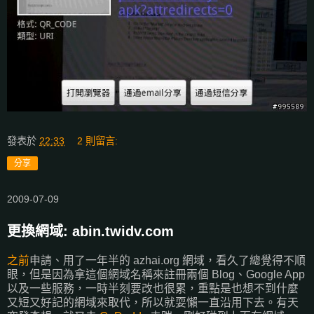
發表於
22:33
2 則留言:
分享
2009-07-09
更換網域: abin.twidv.com
之前
申請、用了一年半的 azhai.org 網域，看久了總覺得不順
眼，但是因為拿這個網域名稱來註冊兩個 Blog、Google App
以及一些服務，一時半刻要改也很累，重點是也想不到什麼
又短又好記的網域來取代，所以就耍懶一直沿用下去。有天