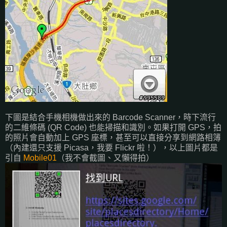
下圖是結合手機相機做出來的 Barcode Scanner，時下流行
的二維條碼 (QR Code) 也能掃描和識別。如果打開 GPS，拍
的照片會自動加上 GPS 座標，甚至可以直接分享到網路相簿
（內建還只支援 Picasa，我要 Flickr 啦！），以上圖片都是
引自
Mobile01
（我不會截圖、又懶得拍）