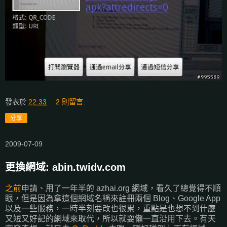
發表於
22:33
2 則留言:
分享
2009-07-09
更換網域: abin.twidv.com
之前
申請、用了一年半的 azhai.org 網域，看久了總覺得不順
眼，但是因為拿這個網域名稱來註冊兩個 Blog、Google App
以及一些服務，一時半刻要改也很累，重點是也想不到什麼
又短又好記的網域來取代，所以就耍懶一直沿用下去。有天