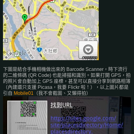
下圖是結合手機相機做出來的 Barcode Scanner，時下流行
的二維條碼 (QR Code) 也能掃描和識別。如果打開 GPS，拍
的照片會自動加上 GPS 座標，甚至可以直接分享到網路相簿
（內建還只支援 Picasa，我要 Flickr 啦！），以上圖片都是
引自
Mobile01
（我不會截圖、又懶得拍）