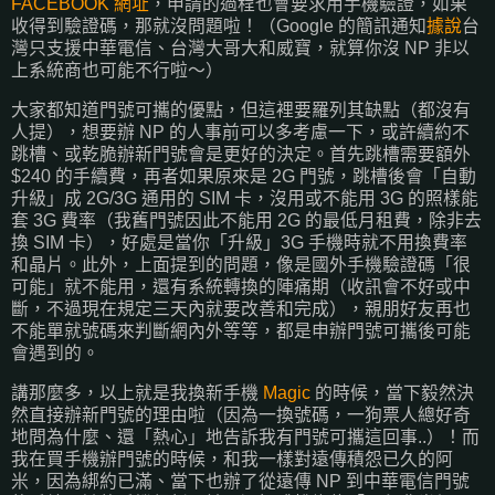
FACEBOOK 網址
，申請的過程也會要求用手機驗證，如果
收得到驗證碼，那就沒問題啦！（Google 的簡訊通知
據說
台
灣只支援中華電信、台灣大哥大和威寶，就算你沒 NP 非以
上系統商也可能不行啦～）
大家都知道門號可攜的優點，但這裡要羅列其缺點（都沒有
人提），想要辦 NP 的人事前可以多考慮一下，或許續約不
跳槽、或乾脆辦新門號會是更好的決定。首先跳槽需要額外
$240 的手續費，再者如果原來是 2G 門號，跳槽後會「自動
升級」成 2G/3G 通用的 SIM 卡，沒用或不能用 3G 的照樣能
套 3G 費率（我舊門號因此不能用 2G 的最低月租費，除非去
換 SIM 卡），好處是當你「升級」3G 手機時就不用換費率
和晶片。此外，上面提到的問題，像是國外手機驗證碼「很
可能」就不能用，還有系統轉換的陣痛期（收訊會不好或中
斷，不過現在規定三天內就要改善和完成），親朋好友再也
不能單就號碼來判斷網內外等等，都是申辦門號可攜後可能
會遇到的。
講那麼多，以上就是我換新手機
Magic
的時候，當下毅然決
然直接辦新門號的理由啦（因為一換號碼，一狗票人總好奇
地問為什麼、還「熱心」地告訴我有門號可攜這回事..）！而
我在買手機辦門號的時候，和我一樣對遠傳積怨已久的阿
米，因為綁約已滿、當下也辦了從遠傳 NP 到中華電信門號