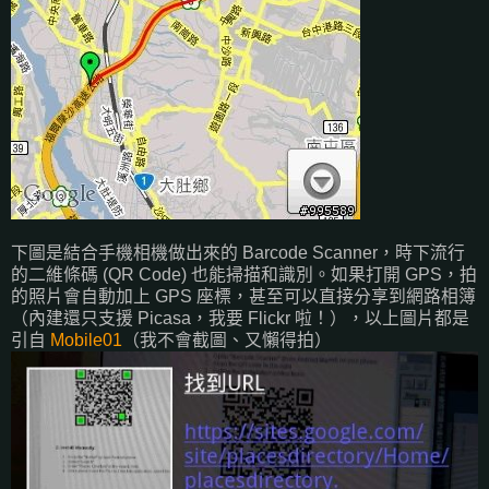
下圖是結合手機相機做出來的 Barcode Scanner，時下流行
的二維條碼 (QR Code) 也能掃描和識別。如果打開 GPS，拍
的照片會自動加上 GPS 座標，甚至可以直接分享到網路相簿
（內建還只支援 Picasa，我要 Flickr 啦！），以上圖片都是
引自
Mobile01
（我不會截圖、又懶得拍）