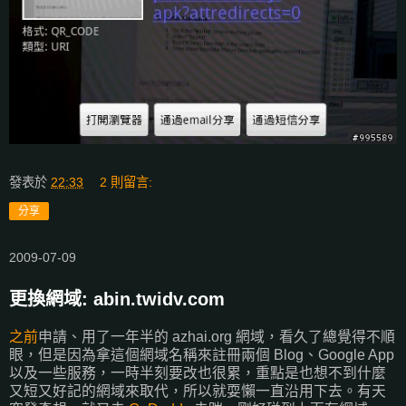
發表於
22:33
2 則留言:
分享
2009-07-09
更換網域: abin.twidv.com
之前
申請、用了一年半的 azhai.org 網域，看久了總覺得不順
眼，但是因為拿這個網域名稱來註冊兩個 Blog、Google App
以及一些服務，一時半刻要改也很累，重點是也想不到什麼
又短又好記的網域來取代，所以就耍懶一直沿用下去。有天