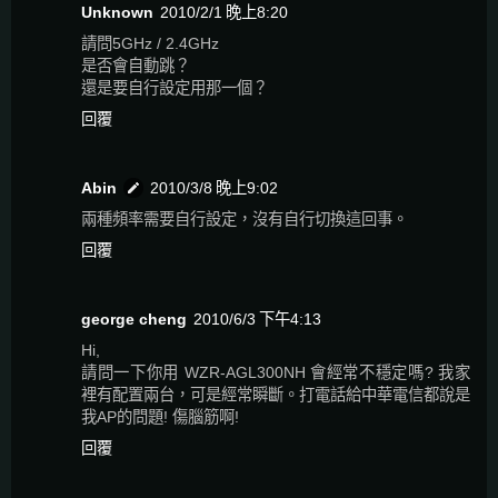
Unknown
2010/2/1 晚上8:20
請問5GHz / 2.4GHz
是否會自動跳？
還是要自行設定用那一個？
回覆
Abin
2010/3/8 晚上9:02
兩種頻率需要自行設定，沒有自行切換這回事。
回覆
george cheng
2010/6/3 下午4:13
Hi,
請問一下你用 WZR-AGL300NH 會經常不穩定嗎? 我家
裡有配置兩台，可是經常瞬斷。打電話給中華電信都說是
我AP的問題! 傷腦筋啊!
回覆