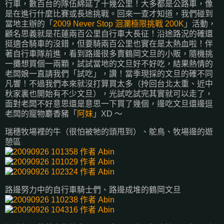
行車，數百台的隊伍綿延了十幾公里！大多都是公路車，像
是在進行什麼比賽或長途挑戰。回來一查才知道，我們碰到
當地主辦的「
2009 Never Stop 洄瀾極限挑戰 200K
」活動，
顧名思義就是花蓮兩百公里自行車大長征！沿途路況的確還
挺適合騎車的沒錯，但要騎兩百公里也實在是太熱血啦！伴
著自行車隊前進，看到路邊很多賣鶴岡文旦的小販，隨機挑
一攤想買個一兩顆，試試當地的文旦好不好吃，結果熱情的
老闆娘一直請我們「試吃」，讚！當季現採的文旦的確不同
凡響！不過我們本來就沒打算買太多（拎回台北太重、近中
秋家裏也開始有不少文旦），光試吃試完其實就可以走了，
面對老闆不好意思還是意思一下買了幾個，邊吃文旦還邊逗
老闆的寵物麝香豬「
阿妹
」XD ～
瑞穗牧場裡的牛（很怕被牠的頭甩到）、鴕鳥、牧場邊的遊
憩區
路邊努力中的自行車騎士們、路邊成堆的鶴岡文旦