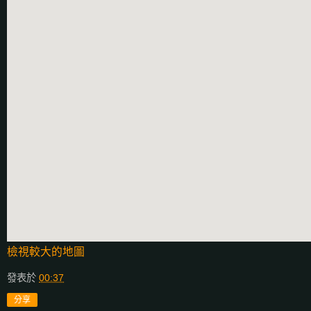
檢視較大的地圖
發表於
00:37
分享