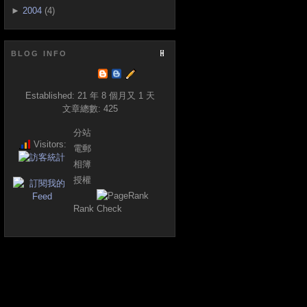
►
2004
(4)
BLOG INFO
Established:
21 年 8 個月又 1 天
文章總數:
425
分站
Visitors:
電郵
相簿
授權
Rank