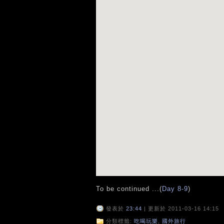
To be continued ...(
Day 8-9
)
發表於
23:44
| 更新於 2011-03-16 14:15
分類標籤:
吃喝玩樂
,
國外旅行