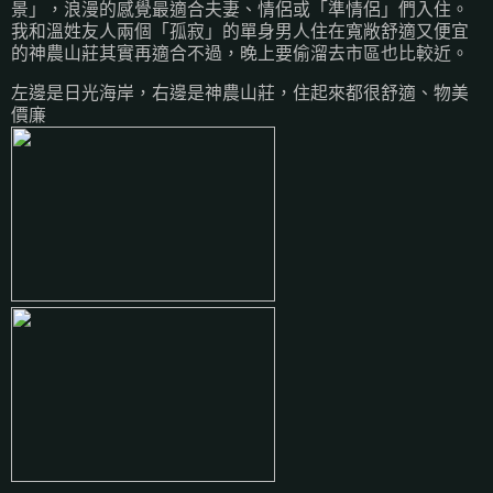
景」，浪漫的感覺最適合夫妻、情侶或「準情侶」們入住。
我和溫姓友人兩個「孤寂」的單身男人住在寬敞舒適又便宜
的神農山莊其實再適合不過，晚上要偷溜去市區也比較近。
左邊是日光海岸，右邊是神農山莊，住起來都很舒適、物美
價廉