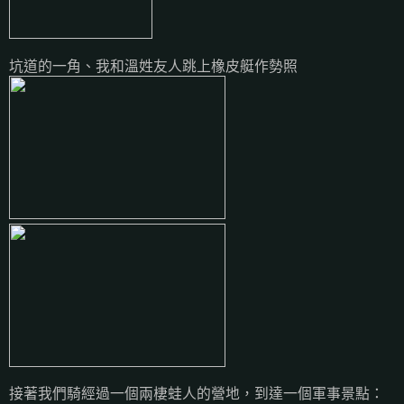
坑道的一角、我和溫姓友人跳上橡皮艇作勢照
接著我們騎經過一個兩棲蛙人的營地，到達一個軍事景點：