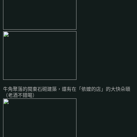
牛角聚落的閩東石砌建築，還有在「依嬤的店」的大快朵頤
（老酒不錯喝）