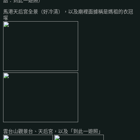
語：到此一遊照）
馬港天后宮全景（好冷清），以及廟裡面據稱是媽祖的衣冠
塚
雲台山觀景台、天后宮，以及「到此一遊照」