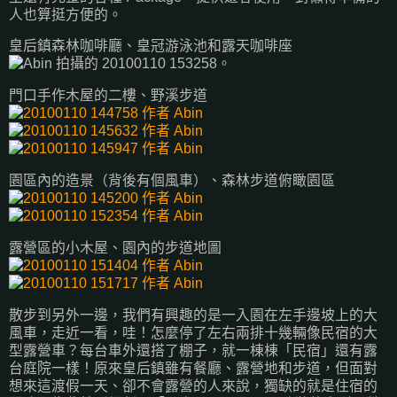
人也算挺方便的。
皇后鎮森林咖啡廳、皇冠游泳池和露天咖啡座
門口手作木屋的二樓、野溪步道
園區內的造景（背後有個風車）、森林步道俯瞰園區
露營區的小木屋、園內的步道地圖
散步到另外一邊，我們有興趣的是一入園在左手邊坡上的大
風車，走近一看，哇！怎麼停了左右兩排十幾輛像民宿的大
型露營車？每台車外還搭了棚子，就一棟棟「民宿」還有露
台庭院一樣！原來皇后鎮雖有餐廳、露營地和步道，但面對
想來這渡假一天、卻不會露營的人來說，獨缺的就是住宿的