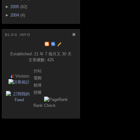
►
2005
(62)
►
2004
(4)
BLOG INFO
Established:
21 年 7 個月又 30 天
文章總數:
425
分站
Visitors:
電郵
相簿
授權
Rank