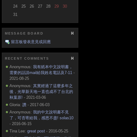
24
25
26
27
28
29
30
31
MESSAGE BOARD
留言板發表意見或回應
RECENT COMMENTS
Anonymous:
我有紙本中文說明書，
需要的話請mail給我姓名電話及7-11
-
2021-08-25
Anonymous:
其實經過了這麼多年之
後，光華新天地一直也成不了台北的
秋葉原!
- 2021-03-06
Gloria:
讚
- 2017-06-03
Anonymous:
我的中文說明書不見
了，可否寄給我，感恩不盡! solas10
- 2016-06-15
Tina Lee:
great post
- 2016-05-25