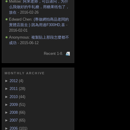
Mellow:
阿米老师，可以请问，为什
么我做好的牛轧糖，用糖果纸包了，
放在
- 2016-02-26
Edward Chen:
(專做網拍商品老闆的
實體店面去:) 因為用過F300HD,喜
-
2016-02-01
Anonymous:
複製貼上那段怎麼都不
成功
- 2015-06-12
Recent 1-8.
MONTHLY ARCHIVE
►
2012
(4)
►
2011
(28)
►
2010
(44)
►
2009
(51)
►
2008
(66)
►
2007
(65)
►
2006
(101)