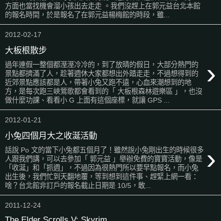
方面也當找機會溜小孩出去走走 。我們沒趕上在郭元益台北本館
的報名時間，於是報名了在郭元益楊梅館的時段，雖...
2012-02-17
大板根散步
›
過年連假一整個都溼溼冷冷的，到了放晴的假日，大部分熱門的
景點都擠滿了人，趁著週休大家都想出外踏走走，不過想得到的
近郊景點應該都是人，帶著小兔又跑不遠，心血來潮想到的地
方，是每次跑三峽鶯歌都會看到的「 大板根森林遊樂區 」，也沒
做什麼功課、看看小 G 上面有這個座標，就讓 GPS ...
2012-01-21
小兔四個月大之收涎活動
›
話說 Po 文的當下小兔都五個月了！雖然說小兔剛出生的時候很多
人跟我們講，可以去參加「 郭元益 」舉辦免費的寶寶活動，像是
「收涎」和「抓週」，不過因為很熱門所以要早點報名，而小兔
出生後，我們忙到天翻地覆，等到想到這件事、趕緊上網一看：
啥？台北館非訂戶的報名截止日期是 10/5，敢...
2011-12-24
The Elder Scrolls V: Skyrim