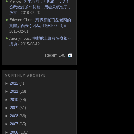
Mellow:
阿米老师，可以请问，为什
么我做好的牛轧糖，用糖果纸包了，
放在
- 2016-02-26
Edward Chen:
(專做網拍商品老闆的
實體店面去:) 因為用過F300HD,喜
-
2016-02-01
Anonymous:
複製貼上那段怎麼都不
成功
- 2015-06-12
Recent 1-8.
MONTHLY ARCHIVE
►
2012
(4)
►
2011
(28)
►
2010
(44)
►
2009
(51)
►
2008
(66)
►
2007
(65)
►
2006
(101)