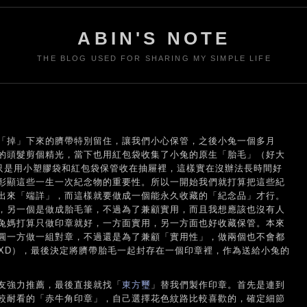
ABIN'S NOTE
THE BLOG USED FOR SHARING MY SIMPLE LIFE
「掉」下來的臍帶特別留住，讓我們小心保管，之後小兔一個多月
的頭髮剪個精光，當下也用紅包袋收集了小兔的原生「胎毛」（好大
來只是用小塑膠袋和紅包袋保管收在抽屜裡，這樣實在沒辦法長時間好
彰顯這些一生一次紀念物的重要性。所以一開始我們就打算把這些紀
出來「端詳」，而這樣就要做成一個能永久收藏的「紀念品」才行。
，另一個是做成胎毛筆，不過為了兼顧實用，而且我想應該也沒有人
兔媽打算只做印章就好，一方面實用，另一方面也好收藏保管。本來
圓一方做一組對章，不過還是為了兼顧「實用性」，做兩個也不會都
 XD），最後決定將臍帶胎毛一起封存在一個印章裡，作為送給小兔的
友強力推薦，最後直接就找「
東方璽
」替我們製作印章。首先是連到
較耐看的「赤牛角印章」，自己選擇花色紋路比較喜歡的，確定細節