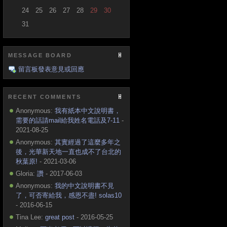
24
25
26
27
28
29
30
31
MESSAGE BOARD
留言板發表意見或回應
RECENT COMMENTS
Anonymous:
我有紙本中文說明書，
需要的話請mail給我姓名電話及7-11
-
2021-08-25
Anonymous:
其實經過了這麼多年之
後，光華新天地一直也成不了台北的
秋葉原!
- 2021-03-06
Gloria:
讚
- 2017-06-03
Anonymous:
我的中文說明書不見
了，可否寄給我，感恩不盡! solas10
- 2016-06-15
Tina Lee:
great post
- 2016-05-25