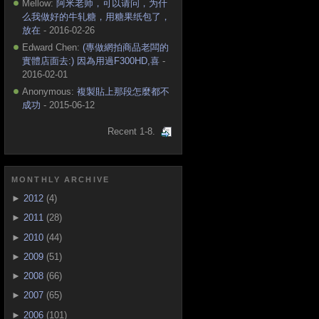
Mellow:
阿米老师，可以请问，为什
么我做好的牛轧糖，用糖果纸包了，
放在
- 2016-02-26
Edward Chen:
(專做網拍商品老闆的
實體店面去:) 因為用過F300HD,喜
-
2016-02-01
Anonymous:
複製貼上那段怎麼都不
成功
- 2015-06-12
Recent 1-8.
MONTHLY ARCHIVE
►
2012
(4)
►
2011
(28)
►
2010
(44)
►
2009
(51)
►
2008
(66)
►
2007
(65)
►
2006
(101)