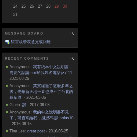
24
25
26
27
28
29
30
31
MESSAGE BOARD
留言板發表意見或回應
RECENT COMMENTS
Anonymous:
我有紙本中文說明書，
需要的話請mail給我姓名電話及7-11
-
2021-08-25
Anonymous:
其實經過了這麼多年之
後，光華新天地一直也成不了台北的
秋葉原!
- 2021-03-06
Gloria:
讚
- 2017-06-03
Anonymous:
我的中文說明書不見
了，可否寄給我，感恩不盡! solas10
- 2016-06-15
Tina Lee:
great post
- 2016-05-25